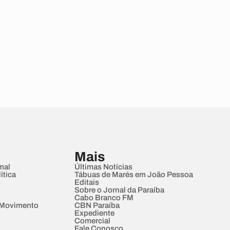
Mais
mal
Últimas Notícias
ítica
Tábuas de Marés em João Pessoa
Editais
Sobre o Jornal da Paraíba
Cabo Branco FM
 Movimento
CBN Paraíba
Expediente
Comercial
Fale Conosco