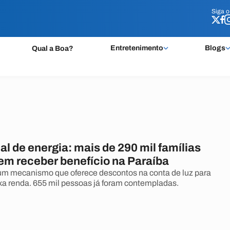
Siga 
Siga 
Entretenimento
Blogs
Qual a Boa?
ial de energia: mais de 290 mil famílias
em receber benefício na Paraíba
é um mecanismo que oferece descontos na conta de luz para
ixa renda. 655 mil pessoas já foram contempladas.