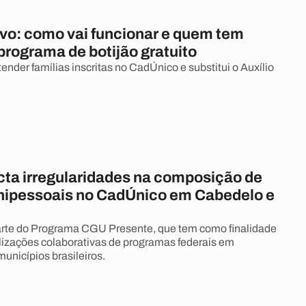
vo: como vai funcionar e quem tem
 programa de botijão gratuito
tender famílias inscritas no CadÚnico e substitui o Auxílio
ta irregularidades na composição de
unipessoais no CadÚnico em Cabedelo e
arte do Programa CGU Presente, que tem como finalidade
lizações colaborativas de programas federais em
unicípios brasileiros.