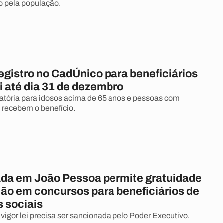
o pela população.
egistro no CadÚnico para beneficiários
i até dia 31 de dezembro
atória para idosos acima de 65 anos e pessoas com
e recebem o benefício.
ada em João Pessoa permite gratuidade
ção em concursos para beneficiários de
 sociais
vigor lei precisa ser sancionada pelo Poder Executivo.