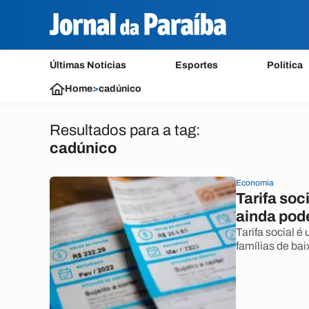
Últimas Notícias
Esportes
Política
Home
>
cadúnico
Resultados para a tag:
cadúnico
Economia
Tarifa soc
ainda pod
Tarifa social 
famílias de ba