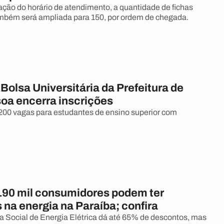
ção do horário de atendimento, a quantidade de fichas
ambém será ampliada para 150, por ordem de chegada.
olsa Universitária da Prefeitura de
oa encerra inscrições
200 vagas para estudantes de ensino superior com
190 mil consumidores podem ter
na energia na Paraíba; confira
a Social de Energia Elétrica dá até 65% de descontos, mas