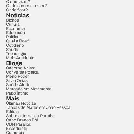
O que fazer?
Onde comer e beber?
Onde ficar?
Notícias
Bichos
Cultura
Economia
Educação
Política
Qual a Boa?
Cotidiano
Saúde
Tecnologia
Meio Ambiente
Blogs
Caderno Animal
Conversa Política
Pleno Poder
Sílvio Osias
Saúde Alerta
Mercado em Movimento
Papo Íntimo
Mais
Últimas Notícias
Tábuas de Marés em João Pessoa
Editais
Sobre o Jornal da Paraíba
Cabo Branco FM
CBN Paraíba
Expediente
Comercial