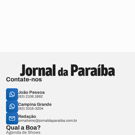
Contate-nos
João Pessoa
(83) 2106.1892
Campina Grande
(83) 3315-3204
Redação
jornalismo@jornaldaparaiba.com.br
Qual a Boa?
Agenda de Shows