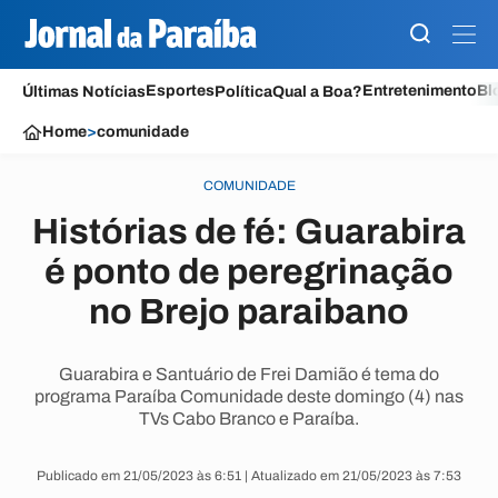
Esportes
Entretenimento
Bl
Últimas Notícias
Política
Qual a Boa?
Home
>
comunidade
COMUNIDADE
Histórias de fé: Guarabira
é ponto de peregrinação
no Brejo paraibano
Guarabira e Santuário de Frei Damião é tema do
programa Paraíba Comunidade deste domingo (4) nas
TVs Cabo Branco e Paraíba.
Publicado em 21/05/2023 às 6:51 | Atualizado em 21/05/2023 às 7:53