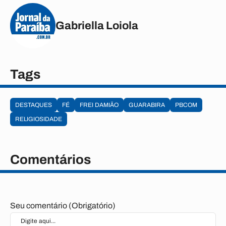
Gabriella Loiola
Tags
DESTAQUES
FÉ
FREI DAMIÃO
GUARABIRA
PBCOM
RELIGIOSIDADE
Comentários
Seu comentário (Obrigatório)