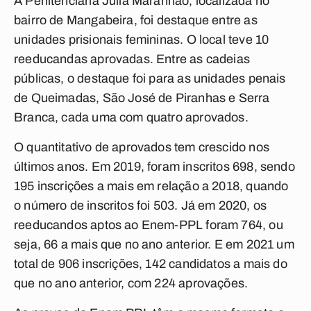
A Penitenciária Júlia Maranhão, localizada no
bairro de Mangabeira, foi destaque entre as
unidades prisionais femininas. O local teve 10
reeducandas aprovadas. Entre as cadeias
públicas, o destaque foi para as unidades penais
de Queimadas, São José de Piranhas e Serra
Branca, cada uma com quatro aprovados.
O quantitativo de aprovados tem crescido nos
últimos anos. Em 2019, foram inscritos 698, sendo
195 inscrições a mais em relação a 2018, quando
o número de inscritos foi 503. Já em 2020, os
reeducandos aptos ao Enem-PPL foram 764, ou
seja, 66 a mais que no ano anterior. E em 2021 um
total de 906 inscrições, 142 candidatos a mais do
que no ano anterior, com 224 aprovações.