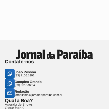
Contate-nos
João Pessoa
(83) 2106.1892
Campina Grande
(83) 3315-3204
Redação
jornalismo@jornaldaparaiba.com.br
Qual a Boa?
Agenda de Shows
O que fazer?