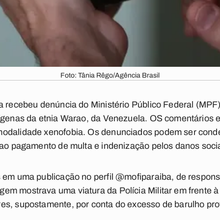
Foto: Tânia Rêgo/Agência Brasil
a recebeu denúncia do Ministério Público Federal (MPF)
dígenas da etnia Warao, da Venezuela. OS comentários 
modalidade xenofobia. Os denunciados podem ser cond
 ao pagamento de multa e indenização pelos danos socia
s em uma publicação no perfil @mofiparaiba, de respon
em mostrava uma viatura da Polícia Militar em frente 
es, supostamente, por conta do excesso de barulho pro