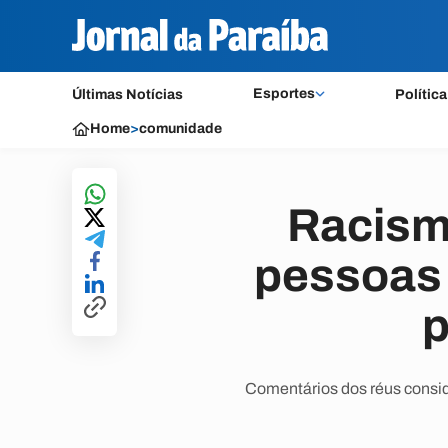
Esportes
Últimas Notícias
Política
Home
>
comunidade
Racism
pessoas 
p
Comentários dos réus consid