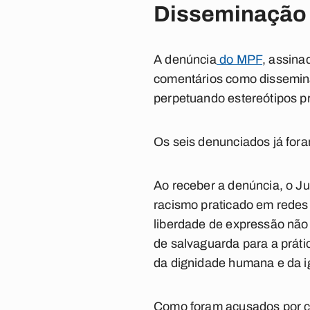
Disseminação 
A denúncia
do MPF
, assina
comentários como disseminaç
perpetuando estereótipos pr
Os seis denunciados já fora
Ao receber a denúncia, o Juí
racismo praticado em redes 
liberdade de expressão não a
de salvaguarda para a prátic
da dignidade humana e da ig
Como foram acusados por cri