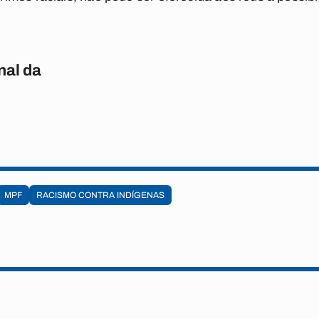
nal da
MPF
RACISMO CONTRA INDÍGENAS