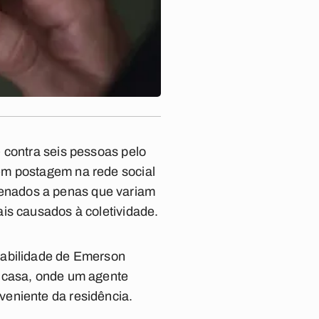
 contra seis pessoas pelo
em postagem na rede social
enados a penas que variam
is causados à coletividade.
sabilidade de Emerson
à casa, onde um agente
veniente da residência.