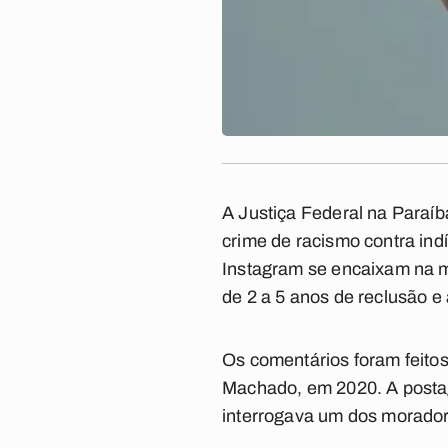
A Justiça Federal na Paraíb
crime de racismo contra in
Instagram se encaixam na 
de 2 a 5 anos de reclusão e
Os comentários foram feito
Machado, em 2020. A postag
interrogava um dos morador