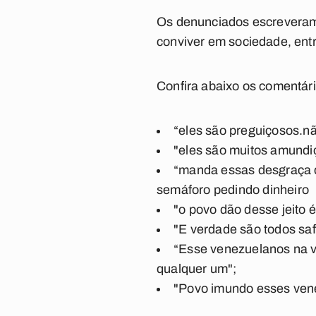
Os denunciados escrevera
conviver em sociedade, entr
Confira abaixo os comentári
“eles são preguiçosos.nã
"eles são muitos amundi
“manda essas desgraça d
semáforo pedindo dinheiro
"o povo dão desse jeito 
"E verdade são todos sa
“Esse venezuelanos na v
qualquer um";
"Povo imundo esses ven