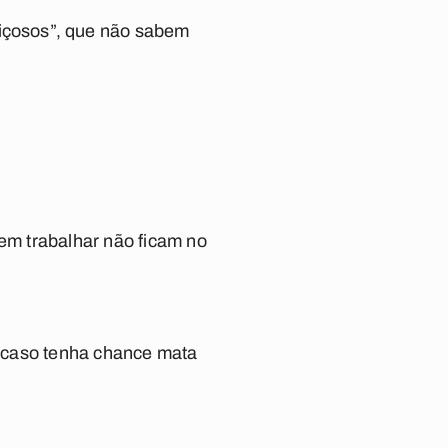
içosos”, que não sabem
m trabalhar não ficam no
 caso tenha chance mata