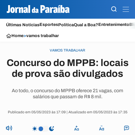
Esportes
Entretenimento
Bl
Últimas Notícias
Política
Qual a Boa?
Home
>
vamos trabalhar
VAMOS TRABALHAR
Concurso do MPPB: locais
de prova são divulgados
Ao todo, o concurso do MPPB oferece 21 vagas, com
salários que passam de R$ 8 mil.
Publicado em 05/05/2023 às 17:09 | Atualizado em 05/05/2023 às 17:35