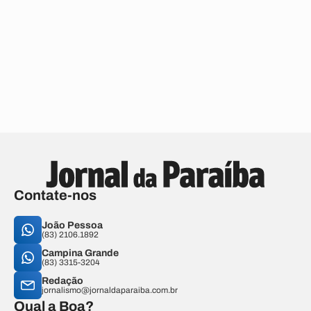
Contate-nos
João Pessoa
(83) 2106.1892
Campina Grande
(83) 3315-3204
Redação
jornalismo@jornaldaparaiba.com.br
Qual a Boa?