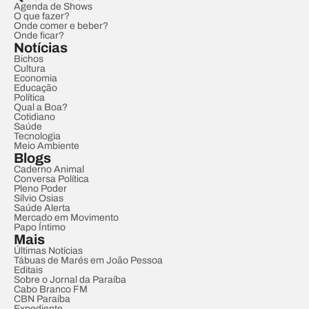
Agenda de Shows
O que fazer?
Onde comer e beber?
Onde ficar?
Notícias
Bichos
Cultura
Economia
Educação
Política
Qual a Boa?
Cotidiano
Saúde
Tecnologia
Meio Ambiente
Blogs
Caderno Animal
Conversa Política
Pleno Poder
Sílvio Osias
Saúde Alerta
Mercado em Movimento
Papo Íntimo
Mais
Últimas Notícias
Tábuas de Marés em João Pessoa
Editais
Sobre o Jornal da Paraíba
Cabo Branco FM
CBN Paraíba
Expediente