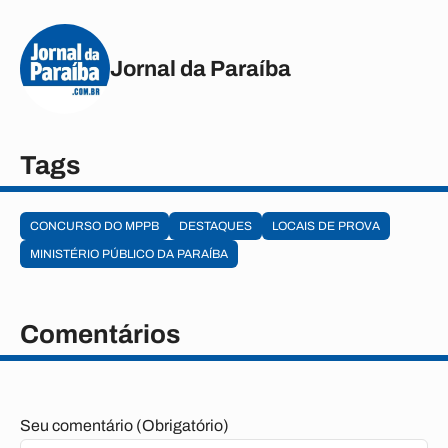
Jornal da Paraíba
Tags
CONCURSO DO MPPB
DESTAQUES
LOCAIS DE PROVA
MINISTÉRIO PÚBLICO DA PARAÍBA
Comentários
Seu comentário (Obrigatório)