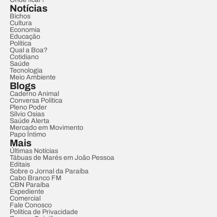
Notícias
Bichos
Cultura
Economia
Educação
Política
Qual a Boa?
Cotidiano
Saúde
Tecnologia
Meio Ambiente
Blogs
Caderno Animal
Conversa Política
Pleno Poder
Sílvio Osias
Saúde Alerta
Mercado em Movimento
Papo Íntimo
Mais
Últimas Notícias
Tábuas de Marés em João Pessoa
Editais
Sobre o Jornal da Paraíba
Cabo Branco FM
CBN Paraíba
Expediente
Comercial
Fale Conosco
Política de Privacidade