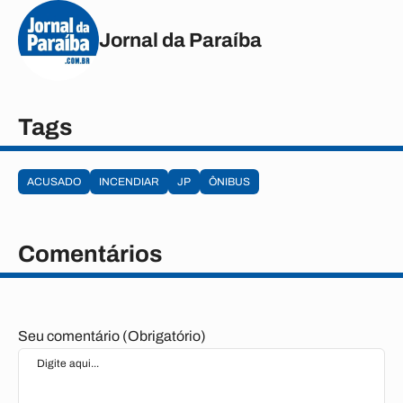
Jornal da Paraíba
Tags
ACUSADO
INCENDIAR
JP
ÔNIBUS
Comentários
Seu comentário (Obrigatório)