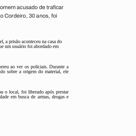
 homem acusado de traficar
o Cordeiro, 30 anos, foi
, a prisão aconteceu na casa do
que um usuário foi abordado em
reu ao ver os policiais. Durante a
do sobre a origem do material, ele
 o local, foi liberado após prestar
idade em busca de armas, drogas e