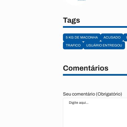
Tags
5 KG DE MACONHA
ACUSADO
TRAFICO
USUÁRIO ENTREGOU
Comentários
Seu comentário (Obrigatório)