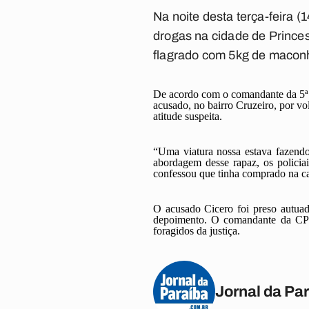
Na noite desta terça-feira 
drogas na cidade de Princes
flagrado com 5kg de maconh
De acordo com o comandante da 5ª C
acusado, no bairro Cruzeiro, por v
atitude suspeita.
“Uma viatura nossa estava fazendo
abordagem desse rapaz, os policia
confessou que tinha comprado na ca
O acusado Cicero foi preso autuado
depoimento. O comandante da CPMI
foragidos da justiça.
Jornal da Pa