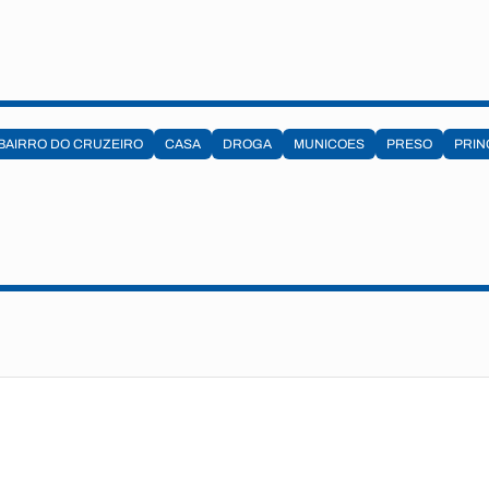
BAIRRO DO CRUZEIRO
CASA
DROGA
MUNICOES
PRESO
PRIN