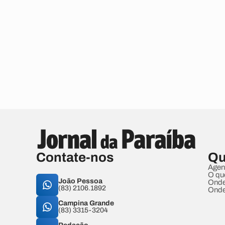
Contate-nos
Qu
Agen
O qu
João Pessoa
Onde
(83) 2106.1892
Onde
Campina Grande
(83) 3315-3204