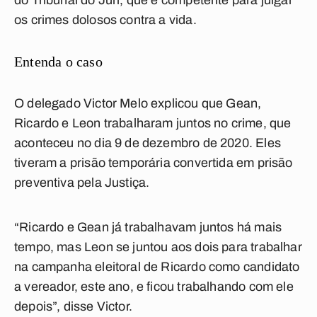
do Tribunal do Júri, que é competente para julgar
os crimes dolosos contra a vida.
Entenda o caso
O delegado Victor Melo explicou que Gean,
Ricardo e Leon trabalharam juntos no crime, que
aconteceu no dia 9 de dezembro de 2020. Eles
tiveram a prisão temporária convertida em prisão
preventiva pela Justiça.
“Ricardo e Gean já trabalhavam juntos há mais
tempo, mas Leon se juntou aos dois para trabalhar
na campanha eleitoral de Ricardo como candidato
a vereador, este ano, e ficou trabalhando com ele
depois”, disse Victor.