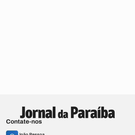
Contate-nos
João Pessoa