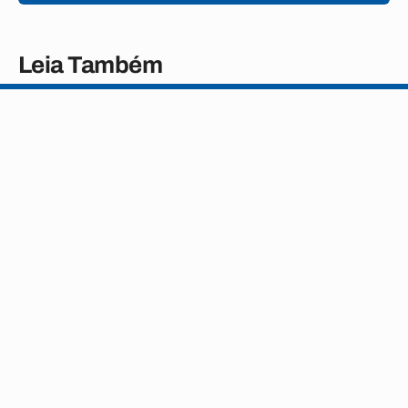
Leia Também