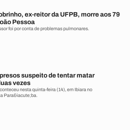
brinho, ex-reitor da UFPB, morre aos 79
João Pessoa
ssor foi por conta de problemas pulmonares.
resos suspeito de tentar matar
duas vezes
conteceu nesta quinta-feira (14), em Ibiara no
da Para&iacute;ba.