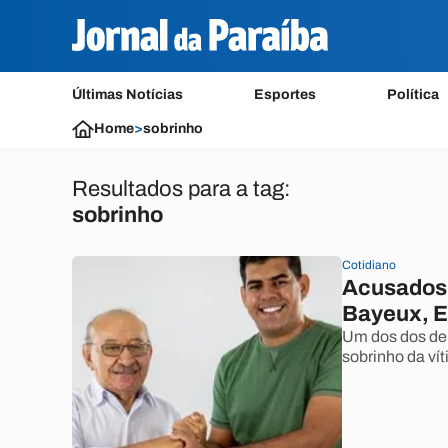
Últimas Notícias
Esportes
Política
Home
>
sobrinho
Resultados para a tag:
sobrinho
Cotidiano
Acusados d
Bayeux, Ex
Um dos dos den
sobrinho da vít