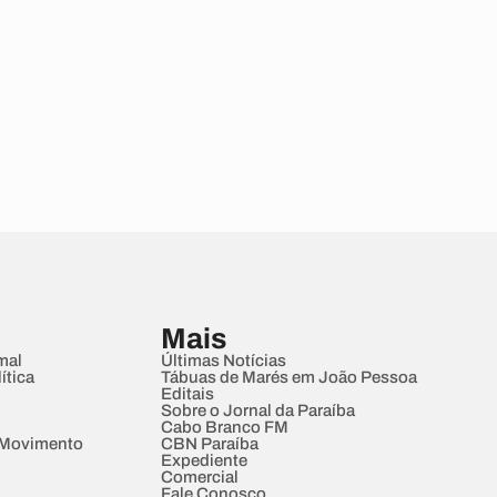
Mais
mal
Últimas Notícias
ítica
Tábuas de Marés em João Pessoa
Editais
Sobre o Jornal da Paraíba
Cabo Branco FM
 Movimento
CBN Paraíba
Expediente
Comercial
Fale Conosco