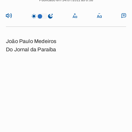
Publicado em 14/07/2011 às 6:58
João Paulo Medeiros
Do Jornal da Paraíba