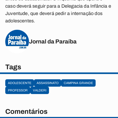
caso deverá seguir para a Delegacia da Infância e
Juventude, que deverá pedir a internação dos
adolescentes.
Jornal da Paraíba
Tags
ADOLESCENTE
ASSASSINATO
CAMPINA GRANDE
PROFESSOR
VALDERI
Comentários