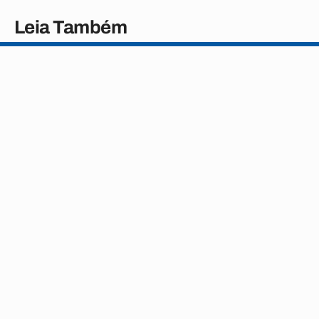
Leia Também