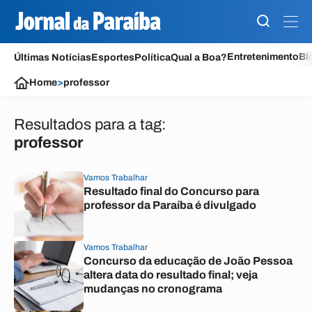
Entretenimento
Bl
Últimas Notícias
Esportes
Política
Qual a Boa?
Home
>
professor
Resultados para a tag:
professor
Vamos Trabalhar
Resultado final do Concurso para
professor da Paraíba é divulgado
Vamos Trabalhar
Concurso da educação de João Pessoa
altera data do resultado final; veja
mudanças no cronograma