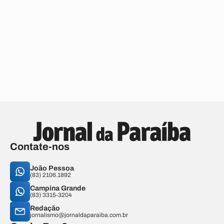
Contate-nos
João Pessoa
(83) 2106.1892
Campina Grande
(83) 3315-3204
Redação
jornalismo@jornaldaparaiba.com.br