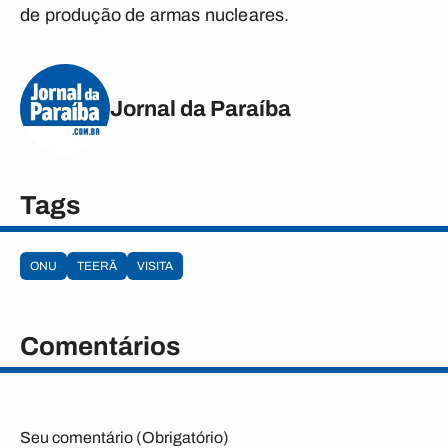
de produção de armas nucleares.
Jornal da Paraíba
Tags
ONU
TEERÃ
VISITA
Comentários
Seu comentário (Obrigatório)