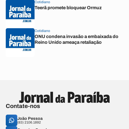
Cotidiano
Teerã promete bloquear Ormuz
Cotidiano
ONU condena invasão a embaixada do
Reino Unido ameaça retaliação
Contate-nos
João Pessoa
(83) 2106.1892