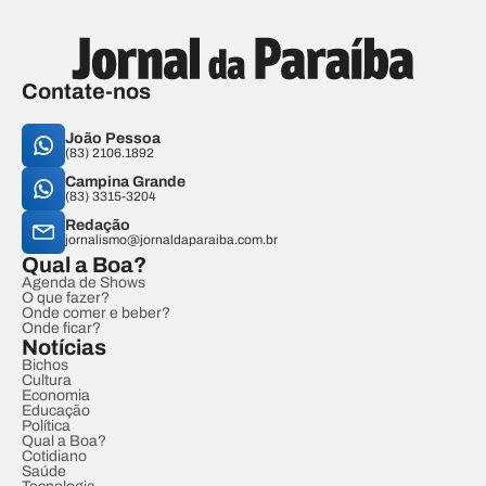
Contate-nos
João Pessoa
(83) 2106.1892
Campina Grande
(83) 3315-3204
Redação
jornalismo@jornaldaparaiba.com.br
Qual a Boa?
Agenda de Shows
O que fazer?
Onde comer e beber?
Onde ficar?
Notícias
Bichos
Cultura
Economia
Educação
Política
Qual a Boa?
Cotidiano
Saúde