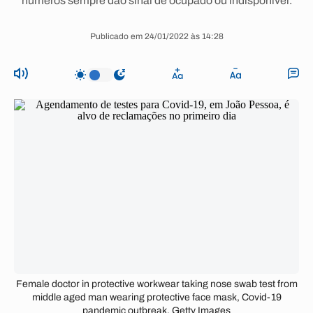
números sempre dão sinal de ocupado ou indisponível.
Publicado em 24/01/2022 às 14:28
Female doctor in protective workwear taking nose swab test from
middle aged man wearing protective face mask, Covid-19
pandemic outbreak. Getty Images