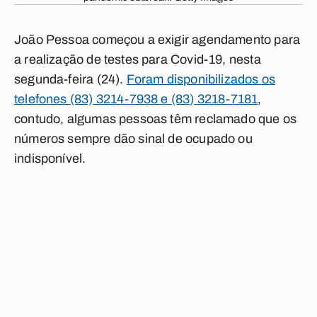
João Pessoa começou a exigir agendamento para
a realização de testes para Covid-19, nesta
segunda-feira (24).
Foram disponibilizados os
telefones (83) 3214-7938 e (83) 3218-7181
,
contudo, algumas pessoas têm reclamado que os
números sempre dão sinal de ocupado ou
indisponível.