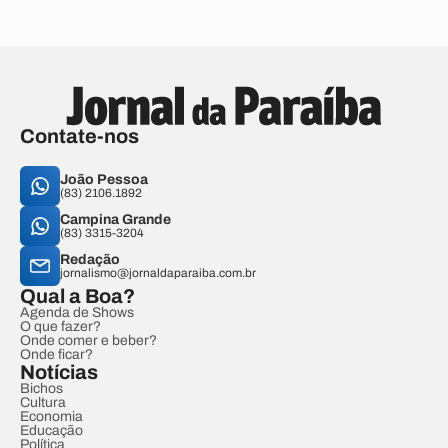
Contate-nos
João Pessoa
(83) 2106.1892
Campina Grande
(83) 3315-3204
Redação
jornalismo@jornaldaparaiba.com.br
Qual a Boa?
Agenda de Shows
O que fazer?
Onde comer e beber?
Onde ficar?
Notícias
Bichos
Cultura
Economia
Educação
Política