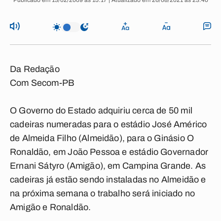
Publicado em 13/02/2009 às 15:17 | Atualizado em 26/08/2021 às 23:40
Da Redação
Com Secom-PB
O Governo do Estado adquiriu cerca de 50 mil
cadeiras numeradas para o estádio José Américo
de Almeida Filho (Almeidão), para o Ginásio O
Ronaldão, em João Pessoa e estádio Governador
Ernani Sátyro (Amigão), em Campina Grande. As
cadeiras já estão sendo instaladas no Almeidão e
na próxima semana o trabalho será iniciado no
Amigão e Ronaldão.