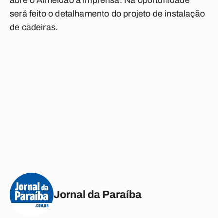
abre o Almeidão à imprensa. Na oportunidade
será feito o detalhamento do projeto de instalação
de cadeiras.
Jornal da Paraíba