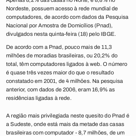
Apenas 8,2% das casas no Norte, e 8,8% no
Nordeste, possuem acesso à rede mundial de
computadores, de acordo com dados da Pesquisa
Nacional por Amostra de Domicílios (Pnad),
divulgados nesta quinta-feira (18) pelo IBGE.
De acordo com a Pnad, pouco mais de 11,3
milhões de moradias brasileiras, ou 20,2% do
total, têm computadores ligados à web. O número
é quase três vezes maior do que o resultado
constatado em 2001, de 4 milhões. Na pesquisa
anterior, com dados de 2006, eram 16,9% as
residências ligadas à rede.
A região mais privilegiada neste quesito do Pnad é
a Sudeste, onde está mais da metade das casas
brasileiras com computador - 8,7 milhões, de um