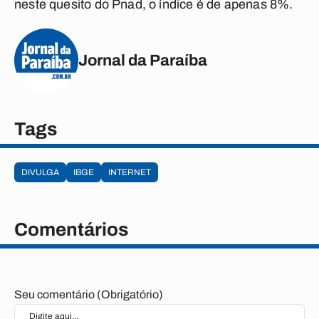
neste quesito do Pnad, o índice é de apenas 8%.
Jornal da Paraíba
Tags
DIVULGA
IBGE
INTERNET
Comentários
Seu comentário (Obrigatório)