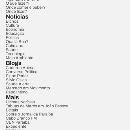
O que fazer?
Onde comer e beber?
Onde ficar?
Notícias
Bichos
Cultura
Economia
Educação
Política
Qual a Boa?
Cotidiano
Saúde
Tecnologia
Meio Ambiente
Blogs
Caderno Animal
Conversa Política
Pleno Poder
Sílvio Osias
Saúde Alerta
Mercado em Movimento
Papo Íntimo
Mais
Últimas Notícias
Tábuas de Marés em João Pessoa
Editais
Sobre o Jornal da Paraíba
Cabo Branco FM
CBN Paraíba
Expediente