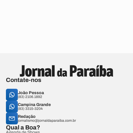
Contate-nos
João Pessoa
(83) 2106.1892
Campina Grande
(83) 3315-3204
Redação
jornalismo@jornaldaparaiba.com.br
Qual a Boa?
Agenda de Shows