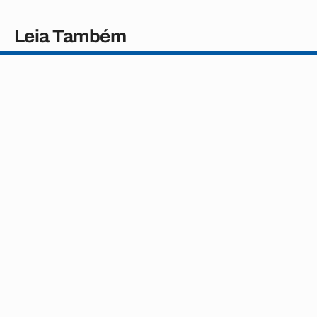
Leia Também