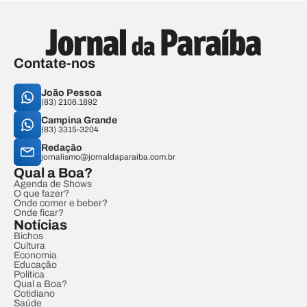
Contate-nos
João Pessoa
(83) 2106.1892
Campina Grande
(83) 3315-3204
Redação
jornalismo@jornaldaparaiba.com.br
Qual a Boa?
Agenda de Shows
O que fazer?
Onde comer e beber?
Onde ficar?
Notícias
Bichos
Cultura
Economia
Educação
Política
Qual a Boa?
Cotidiano
Saúde