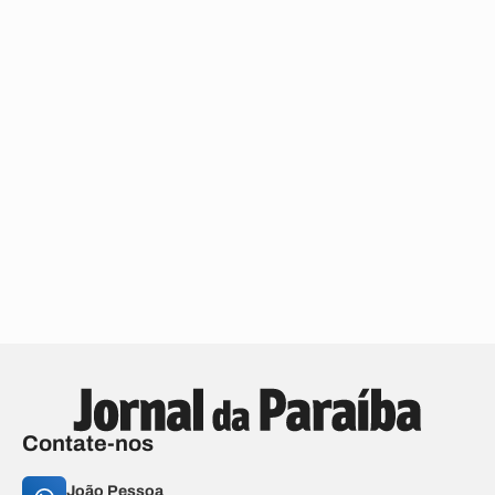
Contate-nos
João Pessoa