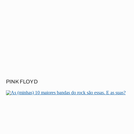
PINK FLOYD