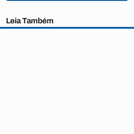
Leia Também