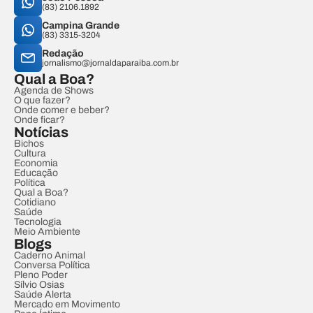
(83) 2106.1892
Campina Grande
(83) 3315-3204
Redação
jornalismo@jornaldaparaiba.com.br
Qual a Boa?
Agenda de Shows
O que fazer?
Onde comer e beber?
Onde ficar?
Notícias
Bichos
Cultura
Economia
Educação
Política
Qual a Boa?
Cotidiano
Saúde
Tecnologia
Meio Ambiente
Blogs
Caderno Animal
Conversa Política
Pleno Poder
Sílvio Osias
Saúde Alerta
Mercado em Movimento