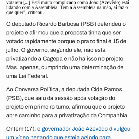
votarem [...] Está muito complicado como João (Azevêdo) está
lidando com a Assembleia. Tem a Assembleia na mão, aí faz o
que quer", criticou.
O deputado Ricardo Barbosa (PSB) defendeu o
projeto e afirmou que a proposta tinha que ser
votado rapidamente porque o prazo final é 15 de
julho. O governo, segundo ele, não está
privatizando a Cagepa e não há isso no projeto.
Mas, apenas, cumprindo uma determinação de
uma Lei Federal.
Ao
Conversa Política
, a deputada Cida Ramos
(PSB), que saiu da sessão após votação do
projeto em primeiro turno, afirmou que o projeto
abre caminho para a privatização da Companhia.
Ontem (17),
o governador João Azevêdo divulgou
um vídeo negando que esteja agindo para