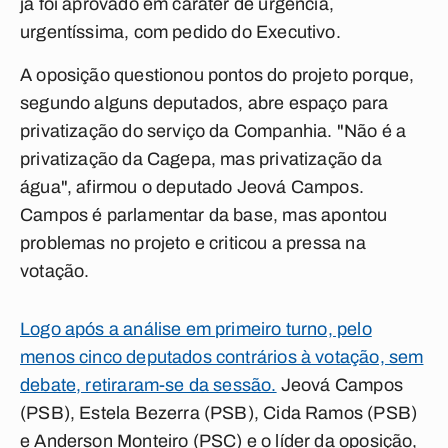
já foi aprovado em caráter de urgência,
urgentíssima, com pedido do Executivo.
A oposição questionou pontos do projeto porque,
segundo alguns deputados, abre espaço para
privatização do serviço da Companhia. "Não é a
privatização da Cagepa, mas privatização da
água", afirmou o deputado Jeová Campos.
Campos é parlamentar da base, mas apontou
problemas no projeto e criticou a pressa na
votação.
Logo após a análise em primeiro turno, pelo
menos cinco deputados contrários à votação, sem
debate, retiraram-se da sessão.
Jeová Campos
(PSB), Estela Bezerra (PSB), Cida Ramos (PSB)
e Anderson Monteiro (PSC) e o líder da oposição,