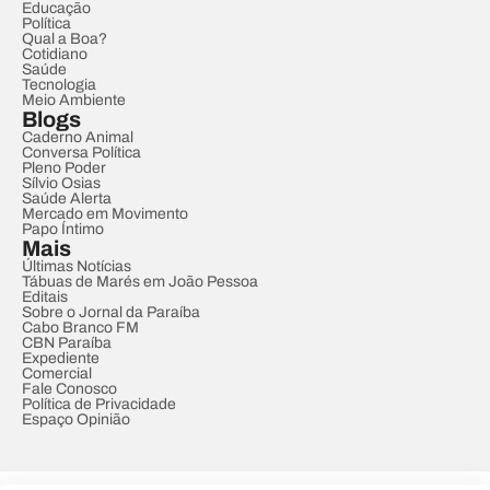
Educação
Política
Qual a Boa?
Cotidiano
Saúde
Tecnologia
Meio Ambiente
Blogs
Caderno Animal
Conversa Política
Pleno Poder
Sílvio Osias
Saúde Alerta
Mercado em Movimento
Papo Íntimo
Mais
Últimas Notícias
Tábuas de Marés em João Pessoa
Editais
Sobre o Jornal da Paraíba
Cabo Branco FM
CBN Paraíba
Expediente
Comercial
Fale Conosco
Política de Privacidade
Espaço Opinião