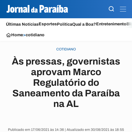
Esportes
Entretenimento
Bl
Últimas Notícias
Política
Qual a Boa?
Home
>
cotidiano
COTIDIANO
Às pressas, governistas
aprovam Marco
Regulatório do
Saneamento da Paraíba
na AL
Publicado em 17/06/2021 às 14:36 | Atualizado em 30/08/2021 às 18:55