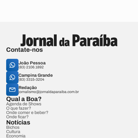
Contate-nos
João Pessoa
(83) 2106.1892
Campina Grande
(83) 3315-3204
Redação
jornalismo@jornaldaparaiba.com.br
Qual a Boa?
Agenda de Shows
O que fazer?
Onde comer e beber?
Onde ficar?
Notícias
Bichos
Cultura
Economia