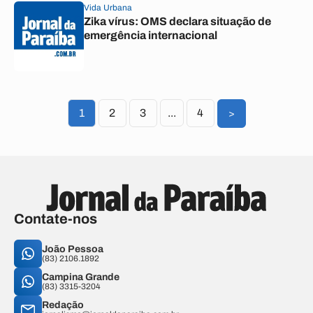
Vida Urbana
Zika vírus: OMS declara situação de
emergência internacional
1
2
3
...
4
>
Contate-nos
João Pessoa
(83) 2106.1892
Campina Grande
(83) 3315-3204
Redação