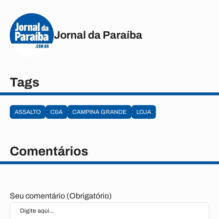
Jornal da Paraíba
Tags
ASSALTO
C&A
CAMPINA GRANDE
LOJA
Comentários
Seu comentário (Obrigatório)