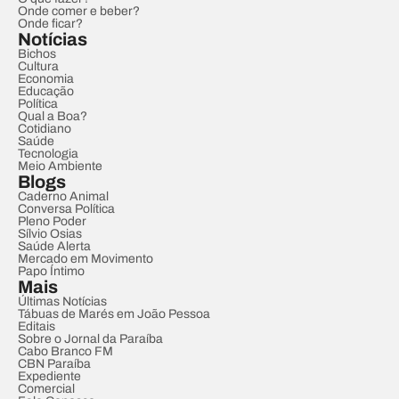
Onde comer e beber?
Onde ficar?
Notícias
Bichos
Cultura
Economia
Educação
Política
Qual a Boa?
Cotidiano
Saúde
Tecnologia
Meio Ambiente
Blogs
Caderno Animal
Conversa Política
Pleno Poder
Sílvio Osias
Saúde Alerta
Mercado em Movimento
Papo Íntimo
Mais
Últimas Notícias
Tábuas de Marés em João Pessoa
Editais
Sobre o Jornal da Paraíba
Cabo Branco FM
CBN Paraíba
Expediente
Comercial