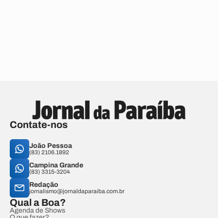
Contate-nos
João Pessoa
(83) 2106.1892
Campina Grande
(83) 3315-3204
Redação
jornalismo@jornaldaparaiba.com.br
Qual a Boa?
Agenda de Shows
O que fazer?