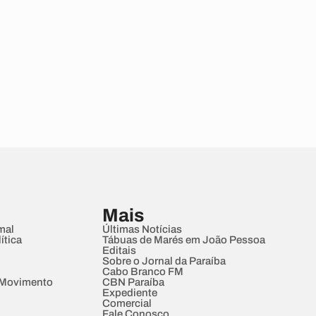
Mais
mal
Últimas Notícias
ítica
Tábuas de Marés em João Pessoa
Editais
Sobre o Jornal da Paraíba
Cabo Branco FM
 Movimento
CBN Paraíba
Expediente
Comercial
Fale Conosco