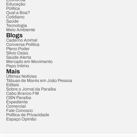
Educação
Política
Qual a Boa?
Cotidiano
Saúde
Tecnologia
Meio Ambiente
Blogs
Caderno Animal
Conversa Política
Pleno Poder
Sílvio Osias
Saúde Alerta
Mercado em Movimento
Papo Íntimo
Mais
Últimas Notícias
Tábuas de Marés em João Pessoa
Editais
Sobre o Jornal da Paraíba
Cabo Branco FM
CBN Paraíba
Expediente
Comercial
Fale Conosco
Política de Privacidade
Espaço Opinião