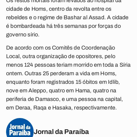
Os restos mortais foram levados ao hospital da
cidade de Homs, centro da revolta entre os
rebeldes e o regime de Bashar al Assad. A cidade
é bombardeada há três semanas por forças do
governo sírio.
De acordo com os Comitês de Coordenação
Local, outra organização de opositores, pelo
menos 124 pessoas teriam morrido em toda a Síria
ontem. Outras 25 perderam a vida em Homs,
enquanto foram registrados 15 óbitos em Idlib,
nove em Aleppo, quatro em Hama, quatro na
periferia de Damasco, e uma pessoa na capital,
em Deraa, Raqa e Hasaka, respectivamente.
Jornal da Paraíba