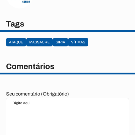
Tags
ATAQUE
MASSACRE
SIRIA
VÍTIMAS
Comentários
Seu comentário (Obrigatório)