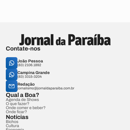
Contate-nos
João Pessoa
(83) 2106.1892
Campina Grande
(83) 3315-3204
Redação
jornalismo@jornaldaparaiba.com.br
Qual a Boa?
Agenda de Shows
O que fazer?
Onde comer e beber?
Onde ficar?
Notícias
Bichos
Cultura
Economia