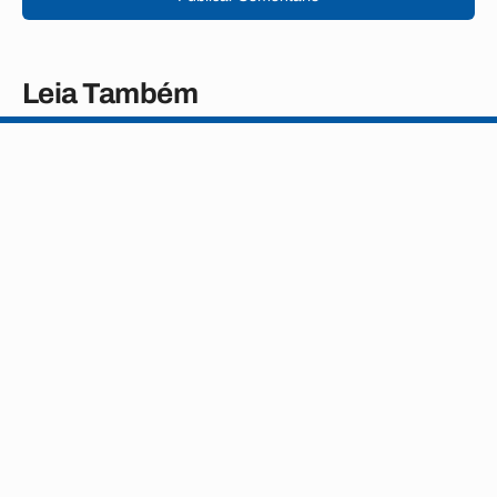
Leia Também