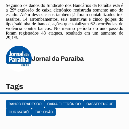
Segundo os dados do Sindicato dos Bancários da Paraíba esta é
a 29ª explosão de caixa eletrônico registrada somente ano do
estado. Além desses casos também já foram contabilizados três
assaltos, 14 arrombamentos, seis tentativas e cinco golpes do
tipo 'saidinha de banco', ações que totalizam 62 ocorrências de
violência contra bancos. No mesmo período do ano passado
foram registrados 48 ataques, resultado em um aumento de
29,1%.
Jornal da Paraíba
Tags
BANCO BRADESCO
CAIXA ELETRÔNICO
CASSERENGUE
CURIMATAÚ
EXPLOSÃO