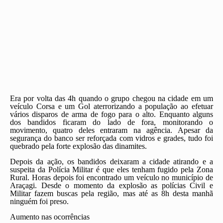
Era por volta das 4h quando o grupo chegou na cidade em um
veículo Corsa e um Gol aterrorizando a população ao efetuar
vários disparos de arma de fogo para o alto. Enquanto alguns
dos bandidos ficaram do lado de fora, monitorando o
movimento, quatro deles entraram na agência. Apesar da
segurança do banco ser reforçada com vidros e grades, tudo foi
quebrado pela forte explosão das dinamites.
Depois da ação, os bandidos deixaram a cidade atirando e a
suspeita da Polícia Militar é que eles tenham fugido pela Zona
Rural. Horas depois foi encontrado um veículo no município de
Araçagi. Desde o momento da explosão as polícias Civil e
Militar fazem buscas pela região, mas até as 8h desta manhã
ninguém foi preso.
Aumento nas ocorrências