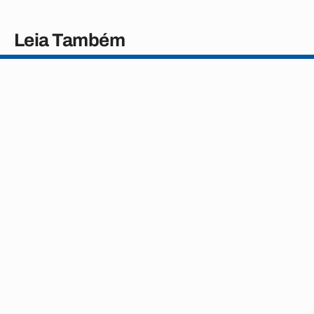
Leia Também