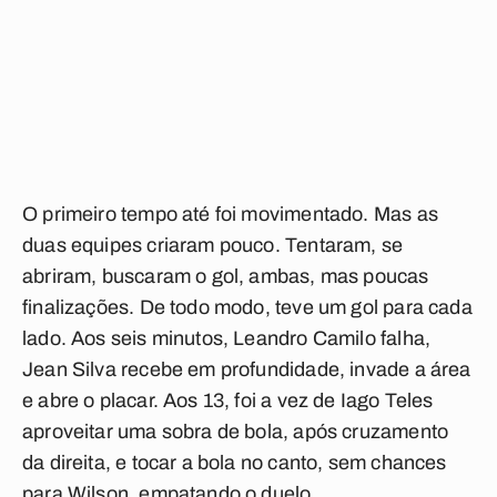
O primeiro tempo até foi movimentado. Mas as
duas equipes criaram pouco. Tentaram, se
abriram, buscaram o gol, ambas, mas poucas
finalizações. De todo modo, teve um gol para cada
lado. Aos seis minutos, Leandro Camilo falha,
Jean Silva recebe em profundidade, invade a área
e abre o placar. Aos 13, foi a vez de Iago Teles
aproveitar uma sobra de bola, após cruzamento
da direita, e tocar a bola no canto, sem chances
para Wilson, empatando o duelo.