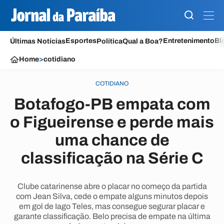
Esportes
Entretenimento
Bl
Últimas Notícias
Política
Qual a Boa?
Home
>
cotidiano
COTIDIANO
Botafogo-PB empata com
o Figueirense e perde mais
uma chance de
classificação na Série C
Clube catarinense abre o placar no começo da partida
com Jean Silva, cede o empate alguns minutos depois
em gol de Iago Teles, mas consegue segurar placar e
garante classificação. Belo precisa de empate na última