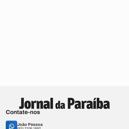
Contate-nos
João Pessoa
(83) 2106.1892