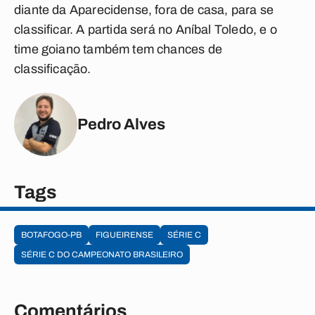
diante da Aparecidense, fora de casa, para se
classificar. A partida será no Aníbal Toledo, e o
time goiano também tem chances de
classificação.
Pedro Alves
Tags
BOTAFOGO-PB
FIGUEIRENSE
SÉRIE C
SÉRIE C DO CAMPEONATO BRASILEIRO
Comentários