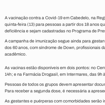
A vacinação contra a Covid-19 em Cabedelo, na Reg
quinta-feira (13) para pessoas a partir dos 18 ano
deficiência e sejam cadastradas no Programa de Pr
A campanha de imunização segue ainda para gestant
dos 60 anos, com síndrome de Down, profissionais da
acadêmico.
As vacinas estão disponíveis em dois pontos: no Cen
14h; e na Farmácia Drogasil, em Intermares, das 9h 
Pessoas de todos os grupos devem apresentar docume
Para receber a segunda dose, é necessária a apresen
As gestantes e puérperas com comorbidades serão im