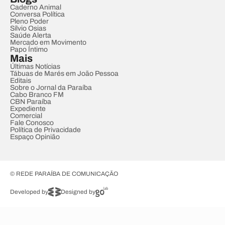
Caderno Animal
Conversa Política
Pleno Poder
Sílvio Osias
Saúde Alerta
Mercado em Movimento
Papo Íntimo
Mais
Últimas Notícias
Tábuas de Marés em João Pessoa
Editais
Sobre o Jornal da Paraíba
Cabo Branco FM
CBN Paraíba
Expediente
Comercial
Fale Conosco
Política de Privacidade
Espaço Opinião
© REDE PARAÍBA DE COMUNICAÇÃO
Developed by
Designed by