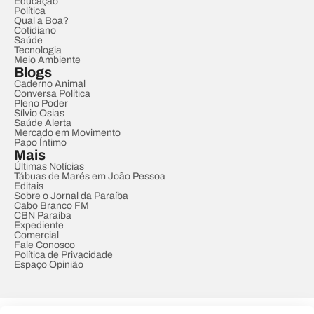
Educação
Política
Qual a Boa?
Cotidiano
Saúde
Tecnologia
Meio Ambiente
Blogs
Caderno Animal
Conversa Política
Pleno Poder
Sílvio Osias
Saúde Alerta
Mercado em Movimento
Papo Íntimo
Mais
Últimas Notícias
Tábuas de Marés em João Pessoa
Editais
Sobre o Jornal da Paraíba
Cabo Branco FM
CBN Paraíba
Expediente
Comercial
Fale Conosco
Política de Privacidade
Espaço Opinião