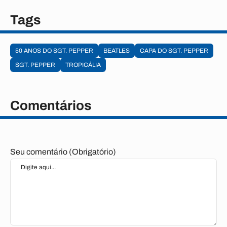
Tags
50 ANOS DO SGT. PEPPER
BEATLES
CAPA DO SGT. PEPPER
SGT. PEPPER
TROPICÁLIA
Comentários
Seu comentário (Obrigatório)