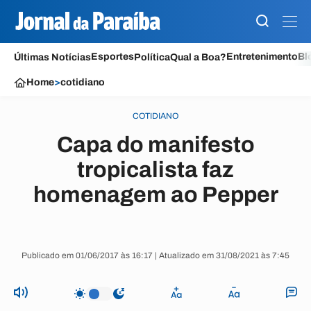
Esportes
Entretenimento
Bl
Últimas Notícias
Política
Qual a Boa?
Home
>
cotidiano
COTIDIANO
Capa do manifesto
tropicalista faz
homenagem ao Pepper
Publicado em 01/06/2017 às 16:17 | Atualizado em 31/08/2021 às 7:45