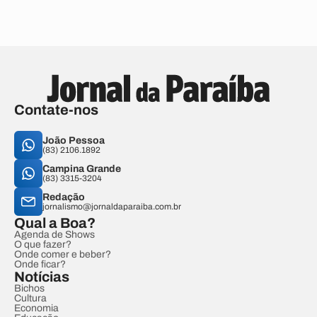
Contate-nos
João Pessoa
(83) 2106.1892
Campina Grande
(83) 3315-3204
Redação
jornalismo@jornaldaparaiba.com.br
Qual a Boa?
Agenda de Shows
O que fazer?
Onde comer e beber?
Onde ficar?
Notícias
Bichos
Cultura
Economia