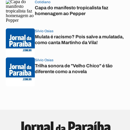
Cotidiano
Capa do manifesto tropicalista faz
homenagem ao Pepper
Silvio Osias
Mulata é racismo? Pois salve a mulatada,
como canta Martinho da Vila!
Silvio Osias
Trilha sonora de "Velho Chico" é tão
diferente como a novela