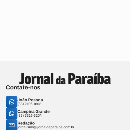
Contate-nos
João Pessoa
(83) 2106.1892
Campina Grande
(83) 3315-3204
Redação
jornalismo@jornaldaparaiba.com.br