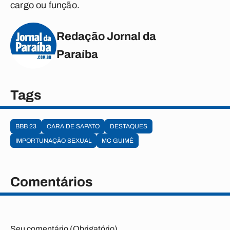
cargo ou função.
Redação Jornal da
Paraíba
Tags
BBB 23
CARA DE SAPATO
DESTAQUES
IMPORTUNAÇÃO SEXUAL
MC GUIMÊ
Comentários
Seu comentário (Obrigatório)