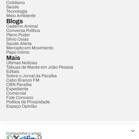
Cotidiano
Saúde
Tecnologia
Meio Ambiente
Blogs
Caderno Animal
Conversa Política
Pleno Poder
Sílvio Osias
Saúde Alerta
Mercado em Movimento
Papo Íntimo
Mais
Últimas Notícias
Tábuas de Marés em João Pessoa
Editais
Sobre o Jornal da Paraíba
Cabo Branco FM
CBN Paraíba
Expediente
Comercial
Fale Conosco
Política de Privacidade
Espaço Opinião
© REDE PARAÍBA DE COMUNICAÇÃO
Compartilhe o artigo