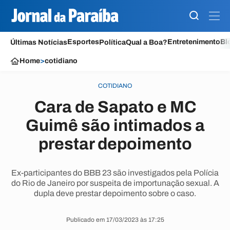
Esportes
Entretenimento
Bl
Últimas Notícias
Política
Qual a Boa?
Home
>
cotidiano
COTIDIANO
Cara de Sapato e MC
Guimê são intimados a
prestar depoimento
Ex-participantes do BBB 23 são investigados pela Polícia
do Rio de Janeiro por suspeita de importunação sexual. A
dupla deve prestar depoimento sobre o caso.
Publicado em 17/03/2023 às 17:25