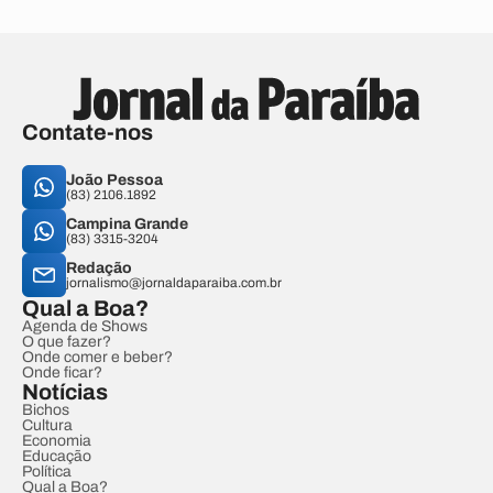
Contate-nos
João Pessoa
(83) 2106.1892
Campina Grande
(83) 3315-3204
Redação
jornalismo@jornaldaparaiba.com.br
Qual a Boa?
Agenda de Shows
O que fazer?
Onde comer e beber?
Onde ficar?
Notícias
Bichos
Cultura
Economia
Educação
Política
Qual a Boa?