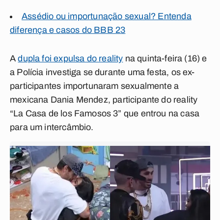
Assédio ou importunação sexual? Entenda
diferença e casos do BBB 23
A
dupla foi expulsa do reality
na quinta-feira (16) e
a Polícia investiga se durante uma festa, os ex-
participantes importunaram sexualmente a
mexicana Dania Mendez
, participante do reality
“La Casa de los Famosos 3” que entrou na casa
para um intercâmbio.