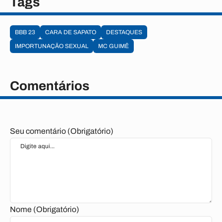
Tags
BBB 23
CARA DE SAPATO
DESTAQUES
IMPORTUNAÇÃO SEXUAL
MC GUIMÊ
Comentários
Seu comentário (Obrigatório)
Nome (Obrigatório)