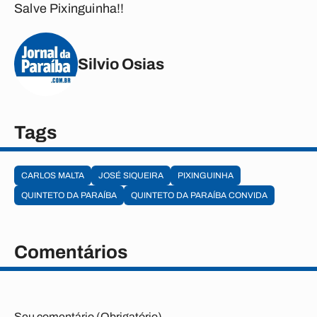
Salve Pixinguinha!!
Silvio Osias
Tags
CARLOS MALTA
JOSÉ SIQUEIRA
PIXINGUINHA
QUINTETO DA PARAÍBA
QUINTETO DA PARAÍBA CONVIDA
Comentários
Seu comentário (Obrigatório)