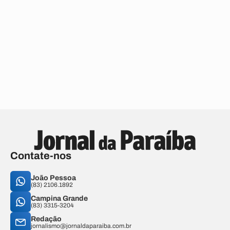
Contate-nos
João Pessoa
(83) 2106.1892
Campina Grande
(83) 3315-3204
Redação
jornalismo@jornaldaparaiba.com.br