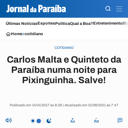
Esportes
Entretenimento
Bl
Últimas Notícias
Política
Qual a Boa?
Home
>
cotidiano
COTIDIANO
Carlos Malta e Quinteto da
Paraíba numa noite para
Pixinguinha. Salve!
Publicado em 14/01/2017 às 8:28 | Atualizado em 31/08/2021 às 7:47