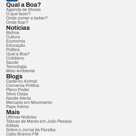
Qual a Boa?
Agenda de Shows
O que fazer?
Onde comer e beber?
Onde ficar?
Notícias
Bichos
Cultura
Economia
Educação
Política
Qual a Boa?
Cotidiano
Saúde
Tecnologia
Meio Ambiente
Blogs
Caderno Animal
Conversa Política
Pleno Poder
Sílvio Osias
Saúde Alerta
Mercado em Movimento
Papo Íntimo
Mais
Últimas Notícias
Tábuas de Marés em João Pessoa
Editais
Sobre o Jornal da Paraíba
Cabo Branco FM