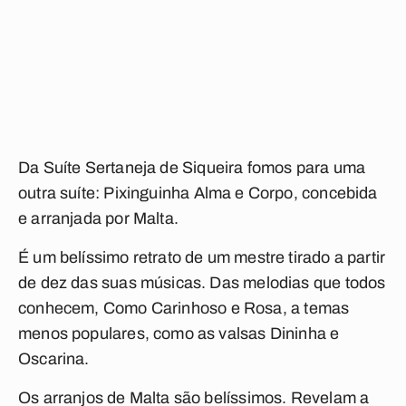
Da
Suíte Sertaneja
de Siqueira fomos para uma
outra suíte:
Pixinguinha Alma e Corpo
, concebida
e arranjada por Malta.
É um belíssimo retrato de um mestre tirado a partir
de dez das suas músicas. Das melodias que todos
conhecem, Como
Carinhoso
e
Rosa
, a temas
menos populares, como as valsas
Dininha
e
Oscarina
.
Os arranjos de Malta são belíssimos. Revelam a