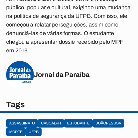
público, popular e cultural, exigindo uma mudança
na política de segurança da UFPB. Com isso, ele
começou a relatar perseguições, assim como
denunciá-las de várias formas. O estudante
chegou a apresentar dossiê recebido pelo MPF
em 2016.
Jornal da Paraíba
Tags
ASSASSINATO
CASOALPH
ESTUDANTE
JOÃOPESSOA
MORTE
UFPB