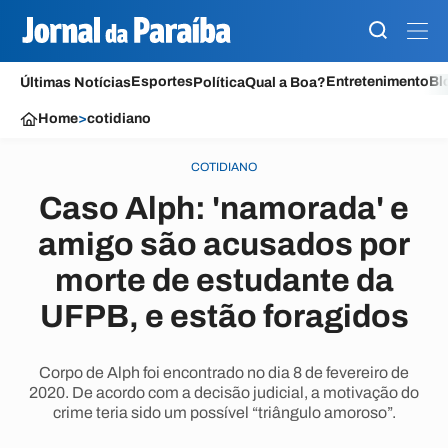
Esportes
Entretenimento
Bl
Últimas Notícias
Política
Qual a Boa?
Home
>
cotidiano
COTIDIANO
Caso Alph: 'namorada' e
amigo são acusados por
morte de estudante da
UFPB, e estão foragidos
Corpo de Alph foi encontrado no dia 8 de fevereiro de
2020. De acordo com a decisão judicial, a motivação do
crime teria sido um possível “triângulo amoroso”.