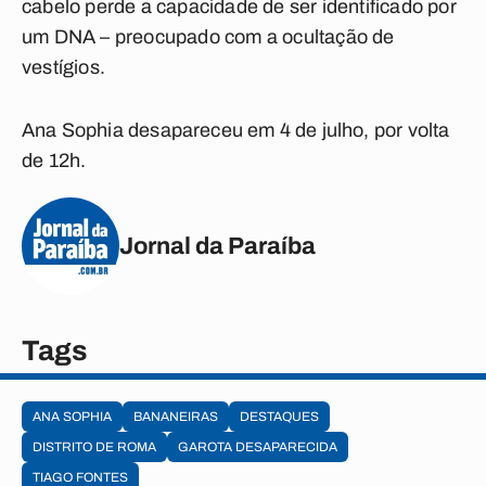
cabelo perde a capacidade de ser identificado por
um DNA – preocupado com a ocultação de
vestígios.
Ana Sophia desapareceu em 4 de julho, por volta
de 12h.
Jornal da Paraíba
Tags
ANA SOPHIA
BANANEIRAS
DESTAQUES
DISTRITO DE ROMA
GAROTA DESAPARECIDA
TIAGO FONTES