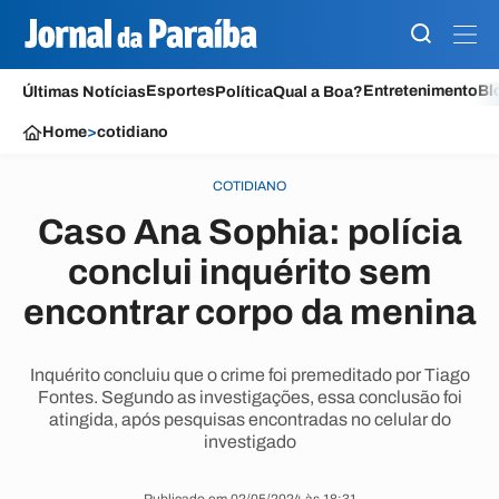
Esportes
Entretenimento
Bl
Últimas Notícias
Política
Qual a Boa?
Home
>
cotidiano
COTIDIANO
Caso Ana Sophia: polícia
conclui inquérito sem
encontrar corpo da menina
Inquérito concluiu que o crime foi premeditado por Tiago
Fontes. Segundo as investigações, essa conclusão foi
atingida, após pesquisas encontradas no celular do
investigado