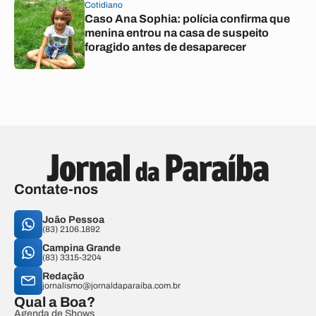
Cotidiano
Caso Ana Sophia: polícia confirma que
menina entrou na casa de suspeito
foragido antes de desaparecer
Contate-nos
João Pessoa
(83) 2106.1892
Campina Grande
(83) 3315-3204
Redação
jornalismo@jornaldaparaiba.com.br
Qual a Boa?
Agenda de Shows