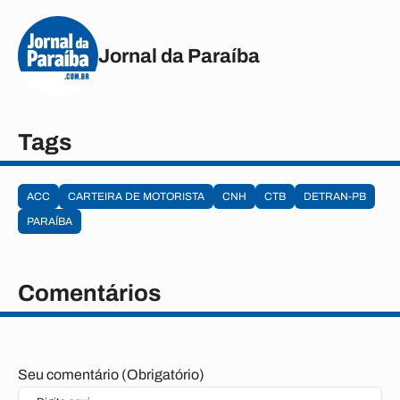
Jornal da Paraíba
Tags
ACC
CARTEIRA DE MOTORISTA
CNH
CTB
DETRAN-PB
PARAÍBA
Comentários
Seu comentário (Obrigatório)