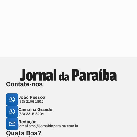
Contate-nos
João Pessoa
(83) 2106.1892
Campina Grande
(83) 3315-3204
Redação
jornalismo@jornaldaparaiba.com.br
Qual a Boa?