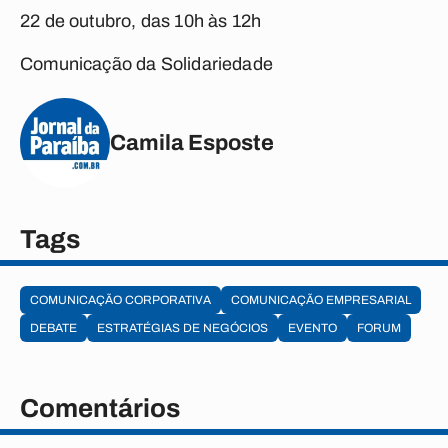
22 de outubro, das 10h às 12h
Comunicação da Solidariedade
Camila Esposte
Tags
COMUNICAÇÃO CORPORATIVA
COMUNICAÇÃO EMPRESARIAL
DEBATE
ESTRATÉGIAS DE NEGÓCIOS
EVENTO
FORUM
Comentários