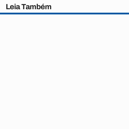
Leia Também