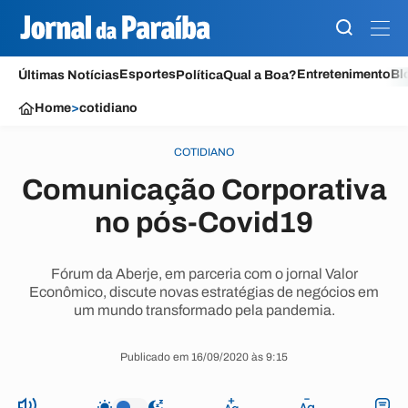
Esportes
Entretenimento
Bl
Últimas Notícias
Política
Qual a Boa?
Home
>
cotidiano
COTIDIANO
Comunicação Corporativa
no pós-Covid19
Fórum da Aberje, em parceria com o jornal Valor
Econômico, discute novas estratégias de negócios em
um mundo transformado pela pandemia.
Publicado em 16/09/2020 às 9:15