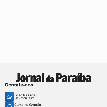
Contate-nos
João Pessoa
(83) 2106.1892
Campina Grande