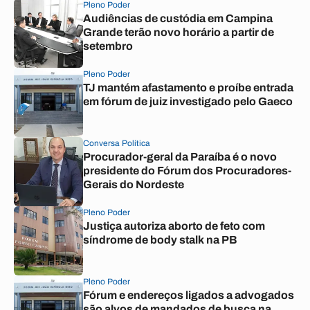
Pleno Poder
Audiências de custódia em Campina
Grande terão novo horário a partir de
setembro
Pleno Poder
TJ mantém afastamento e proíbe entrada
em fórum de juiz investigado pelo Gaeco
Conversa Política
Procurador-geral da Paraíba é o novo
presidente do Fórum dos Procuradores-
Gerais do Nordeste
Pleno Poder
Justiça autoriza aborto de feto com
síndrome de body stalk na PB
Pleno Poder
Fórum e endereços ligados a advogados
são alvos de mandados de busca na