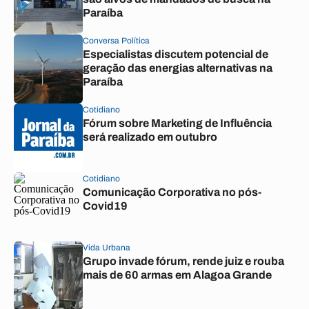
Paraíba
Conversa Política
Especialistas discutem potencial de
geração das energias alternativas na
Paraíba
Cotidiano
Fórum sobre Marketing de Influência
será realizado em outubro
Cotidiano
Comunicação Corporativa no pós-
Covid19
Vida Urbana
Grupo invade fórum, rende juiz e rouba
mais de 60 armas em Alagoa Grande