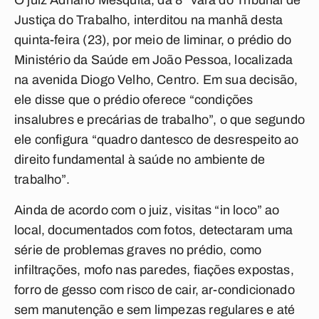
O juiz Adriano Mesquita, da 8ª vara do Tribunal de
Justiça do Trabalho, interditou na manhã desta
quinta-feira (23), por meio de liminar, o prédio do
Ministério da Saúde em João Pessoa, localizada
na avenida Diogo Velho, Centro. Em sua decisão,
ele disse que o prédio oferece “condições
insalubres e precárias de trabalho”, o que segundo
ele configura “quadro dantesco de desrespeito ao
direito fundamental à saúde no ambiente de
trabalho”.
Ainda de acordo com o juiz, visitas “in loco” ao
local, documentados com fotos, detectaram uma
série de problemas graves no prédio, como
infiltrações, mofo nas paredes, fiações expostas,
forro de gesso com risco de cair, ar-condicionado
sem manutenção e sem limpezas regulares e até