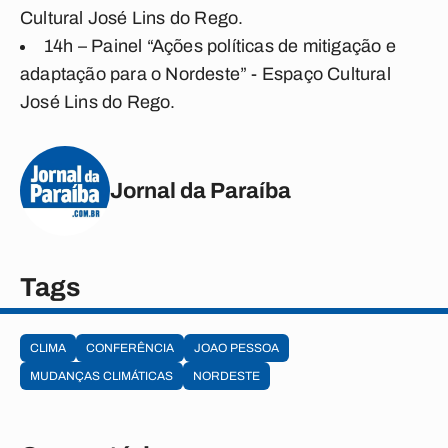
Cultural José Lins do Rego.
14h – Painel “Ações políticas de mitigação e
adaptação para o Nordeste” - Espaço Cultural
José Lins do Rego.
Jornal da Paraíba
Tags
CLIMA
CONFERÊNCIA
JOAO PESSOA
MUDANÇAS CLIMÁTICAS
NORDESTE