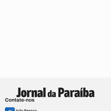
Contate-nos
João Pessoa