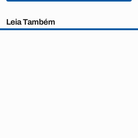
Leia Também