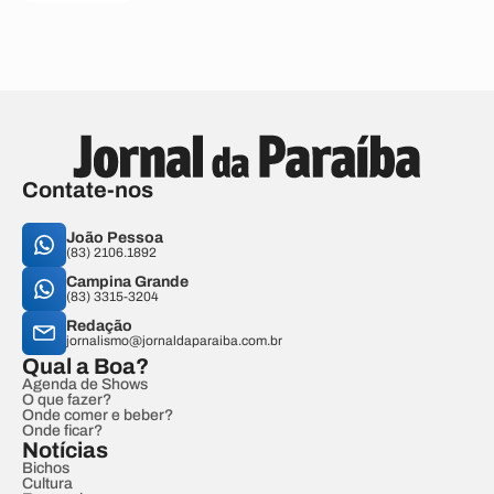
Contate-nos
João Pessoa
(83) 2106.1892
Campina Grande
(83) 3315-3204
Redação
jornalismo@jornaldaparaiba.com.br
Qual a Boa?
Agenda de Shows
O que fazer?
Onde comer e beber?
Onde ficar?
Notícias
Bichos
Cultura