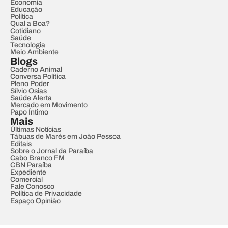
Economia
Educação
Política
Qual a Boa?
Cotidiano
Saúde
Tecnologia
Meio Ambiente
Blogs
Caderno Animal
Conversa Política
Pleno Poder
Sílvio Osias
Saúde Alerta
Mercado em Movimento
Papo Íntimo
Mais
Últimas Notícias
Tábuas de Marés em João Pessoa
Editais
Sobre o Jornal da Paraíba
Cabo Branco FM
CBN Paraíba
Expediente
Comercial
Fale Conosco
Política de Privacidade
Espaço Opinião