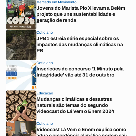
Mercado em Movimento
Jovens do Marista Pio X levam a Belém
projeto que une sustentabilidade e
geração de renda
Cotidiano
JPB1 estreia série especial sobre os
impactos das mudanças climáticas na
PB
Cotidiano
Inscrições do concurso '1 Minuto pela
Integridade' vão até 31 de outubro
Educação
Mudanças climáticas e desastres
naturais são temas do segundo
videocast do Lá Vem o Enem 2024
Cotidiano
Videocast Lá Vem o Enem explica como
água e emergência climática podem cair