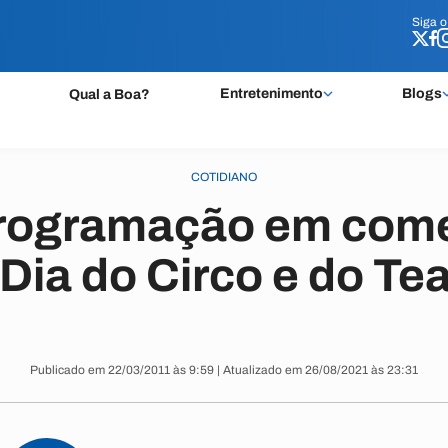
Siga 
Siga 
Entretenimento
Blogs
Qual a Boa?
COTIDIANO
programação em co
Dia do Circo e do Te
Publicado em 22/03/2011 às 9:59 | Atualizado em 26/08/2021 às 23:31