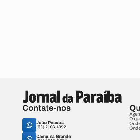
Contate-nos
Qu
Agen
O qu
João Pessoa
Onde
(83) 2106.1892
Onde
Campina Grande