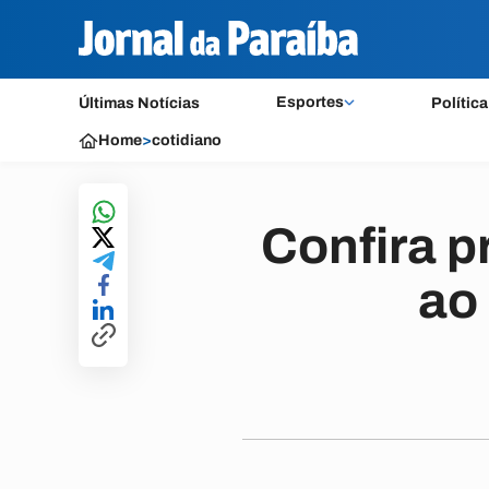
Esportes
Últimas Notícias
Política
Home
>
cotidiano
Confira 
ao 