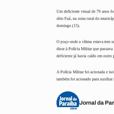
Um deficiente visual de 79 anos f
sítio Fuá, na zona rural do municí
domingo (15).
O poço onde a vítima estava tem u
disse à Polícia Militar que passa
deficiente já havia caído em outro
A Polícia Militar foi acionada e 
também foi acionado para auxiliar 
Jornal da Pa