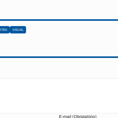
RTÃO
VISUAL
E-mail (Obrigatório)