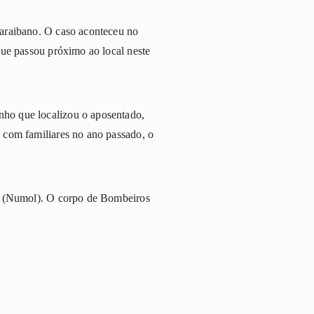
paraibano. O caso aconteceu no
que passou próximo ao local neste
nho que localizou o aposentado,
 com familiares no ano passado, o
al (Numol). O corpo de Bombeiros