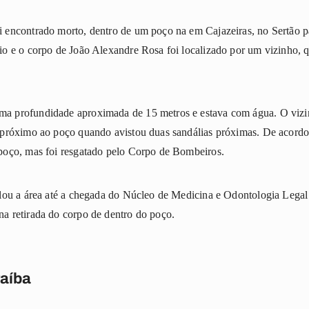
oi encontrado morto, dentro de um poço na em Cajazeiras, no Sertão 
pio e o corpo de João Alexandre Rosa foi localizado por um vizinho, 
ma profundidade aproximada de 15 metros e estava com água. O vizi
va próximo ao poço quando avistou duas sandálias próximas. De acordo
 poço, mas foi resgatado pelo Corpo de Bombeiros.
isolou a área até a chegada do Núcleo de Medicina e Odontologia Leg
na retirada do corpo de dentro do poço.
raíba