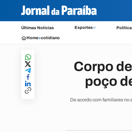
Esportes
Últimas Notícias
Política
Home
>
cotidiano
Corpo de
poço d
De acordo com familiares no 