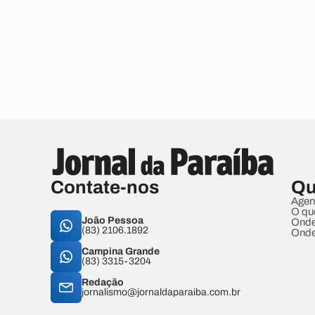
Contate-nos
Qu
Agen
O qu
João Pessoa
Onde
(83) 2106.1892
Onde
Campina Grande
(83) 3315-3204
Redação
jornalismo@jornaldaparaiba.com.br