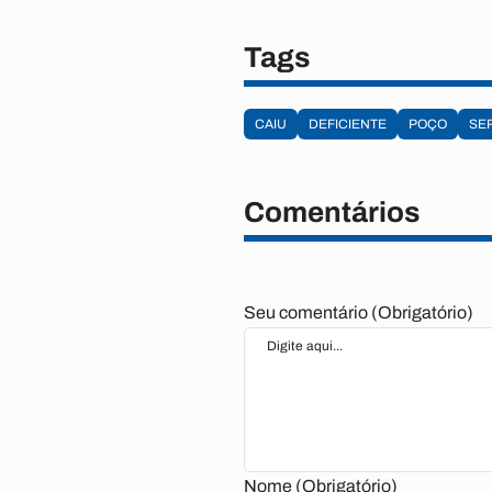
Tags
CAIU
DEFICIENTE
POÇO
SE
Comentários
Seu comentário (Obrigatório)
Nome (Obrigatório)