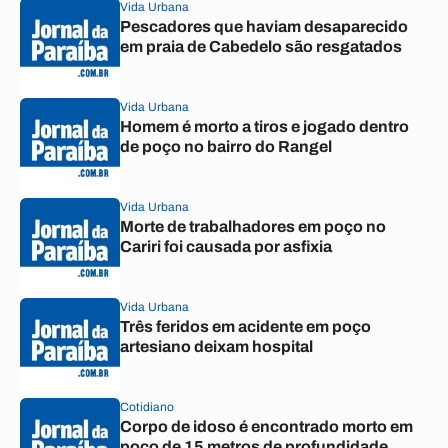
Vida Urbana
Pescadores que haviam desaparecido
em praia de Cabedelo são resgatados
Vida Urbana
Homem é morto a tiros e jogado dentro
de poço no bairro do Rangel
Vida Urbana
Morte de trabalhadores em poço no
Cariri foi causada por asfixia
Vida Urbana
Três feridos em acidente em poço
artesiano deixam hospital
Cotidiano
Corpo de idoso é encontrado morto em
poço de 15 metros de profundidade