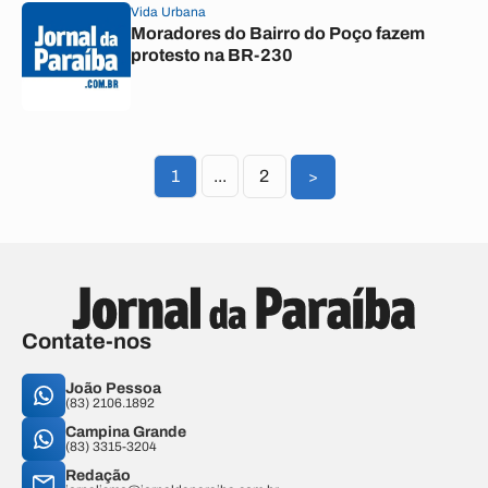
Vida Urbana
Moradores do Bairro do Poço fazem
protesto na BR-230
1
...
2
>
Contate-nos
João Pessoa
(83) 2106.1892
Campina Grande
(83) 3315-3204
Redação