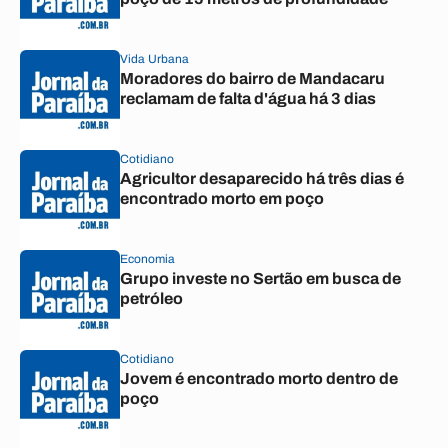
Vida Urbana
Moradores do bairro de Mandacaru
reclamam de falta d'água há 3 dias
Cotidiano
Agricultor desaparecido há três dias é
encontrado morto em poço
Economia
Grupo investe no Sertão em busca de
petróleo
Cotidiano
Jovem é encontrado morto dentro de
poço