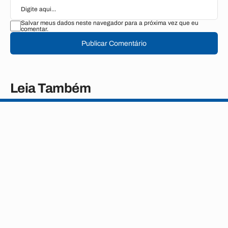
Salvar meus dados neste navegador para a próxima vez que eu
comentar.
Publicar Comentário
Leia Também