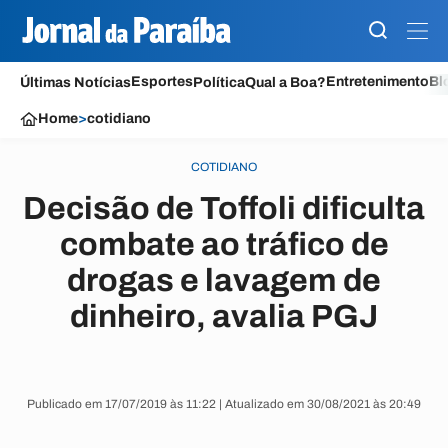
Esportes
Entretenimento
Bl
Últimas Notícias
Política
Qual a Boa?
Home
>
cotidiano
COTIDIANO
Decisão de Toffoli dificulta
combate ao tráfico de
drogas e lavagem de
dinheiro, avalia PGJ
Publicado em 17/07/2019 às 11:22 | Atualizado em 30/08/2021 às 20:49