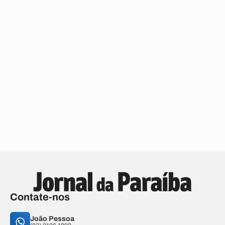
Contate-nos
João Pessoa