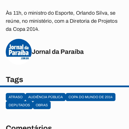
Às 11h, o ministro do Esporte, Orlando Silva, se
reúne, no ministério, com a Diretoria de Projetos
da Copa 2014.
Jornal da Paraíba
Tags
ATRASO
AUDIÊNCIA PÚBLICA
COPA DO MUNDO DE 2014
DEPUTADOS
OBRAS
Comentários