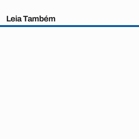
Leia Também