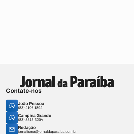
Contate-nos
João Pessoa
(83) 2106.1892
Campina Grande
(83) 3315-3204
Redação
jornalismo@jornaldaparaiba.com.br