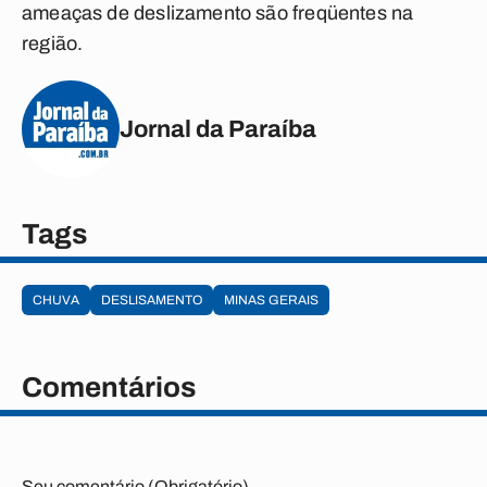
ameaças de deslizamento são freqüentes na
região.
Jornal da Paraíba
Tags
CHUVA
DESLISAMENTO
MINAS GERAIS
Comentários
Seu comentário (Obrigatório)