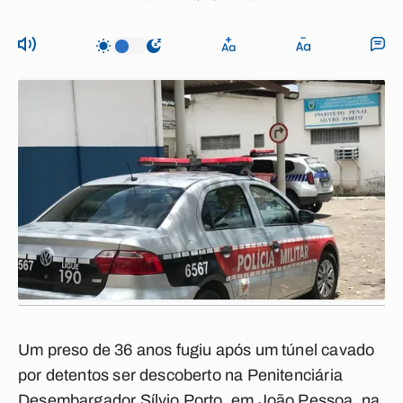
Um preso de 36 anos fugiu após um túnel cavado
por detentos ser descoberto na Penitenciária
Desembargador Sílvio Porto, em João Pessoa, na