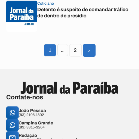
Cotidiano
Detento é suspeito de comandar tráfico
de dentro de presídio
1
...
2
>
Contate-nos
João Pessoa
(83) 2106.1892
Campina Grande
(83) 3315-3204
Redação