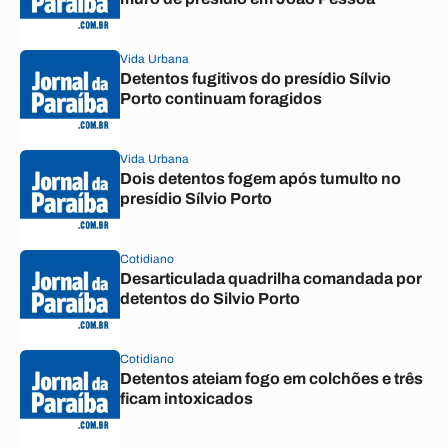
Vida Urbana
Detentos fugitivos do presídio Sílvio
Porto continuam foragidos
Vida Urbana
Dois detentos fogem após tumulto no
presídio Sílvio Porto
Cotidiano
Desarticulada quadrilha comandada por
detentos do Silvio Porto
Cotidiano
Detentos ateiam fogo em colchões e três
ficam intoxicados